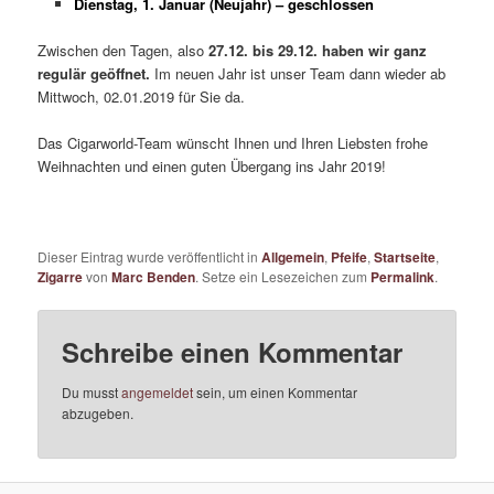
Dienstag, 1. Januar (Neujahr) – geschlossen
Zwischen den Tagen, also
27.12. bis 29.12. haben wir ganz
regulär geöffnet.
Im neuen Jahr ist unser Team dann wieder ab
Mittwoch, 02.01.2019 für Sie da.
Das Cigarworld-Team wünscht Ihnen und Ihren Liebsten frohe
Weihnachten und einen guten Übergang ins Jahr 2019!
Dieser Eintrag wurde veröffentlicht in
Allgemein
,
Pfeife
,
Startseite
,
Zigarre
von
Marc Benden
. Setze ein Lesezeichen zum
Permalink
.
Schreibe einen Kommentar
Du musst
angemeldet
sein, um einen Kommentar
abzugeben.