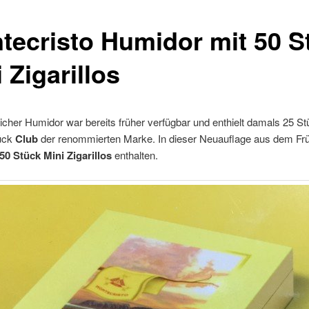
tecristo Humidor mit 50 S
 Zigarillos
icher Humidor war bereits früher verfügbar und enthielt damals 25 S
ück
Club
der renommierten Marke. In dieser Neuauflage aus dem Frü
50 Stück Mini Zigarillos
enthalten.