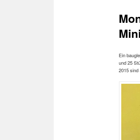
Mon
Mini
Ein baugle
und 25 St
2015 sind