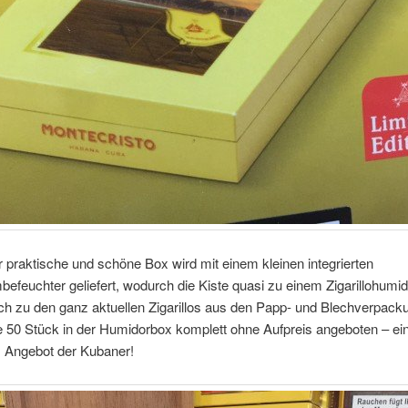
 praktische und schöne Box wird mit einem kleinen integrierten
euchter geliefert, wodurch die Kiste quasi zu einem Zigarillohumid
ch zu den ganz aktuellen Zigarillos aus den Papp- und Blechverpack
 50 Stück in der Humidorbox komplett ohne Aufpreis angeboten – ein
s Angebot der Kubaner!