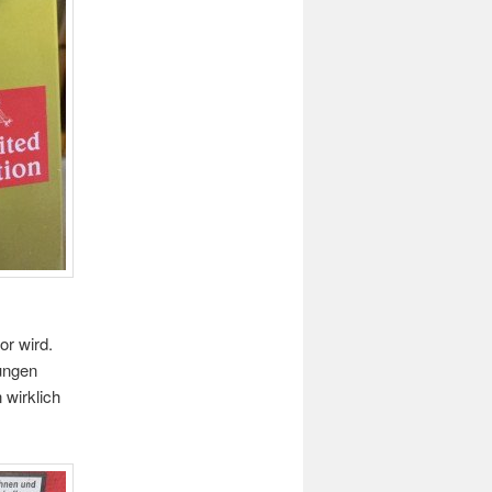
or wird.
ungen
 wirklich