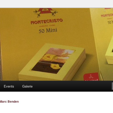
 Blog
Events
Galerie
Marc Benden