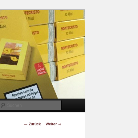
Suchen
Beitragsnavigation
←
Zurück
Weiter
→