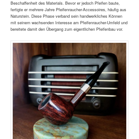
Beschaffenheit des Materials. Bevor er jedoch Pfeifen baute,
fertigte er mehrere Jahre Pfeifenraucher-Accessoires, häufig aus
Naturstein. Diese Phase verband sein handwerkliches Können
mit seinem wachsenden Interesse am Pfeifenraucher-Umfeld und
bereitete damit den Übergang zum eigentlichen Pfeifenbau vor.