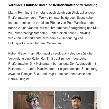
Vorbilder, Einflüsse und eine freundschaftliche Verbindung
Martin Romijns
Stil entstand auch durch den Blick auf andere
Pfeifenmacher, deren Werke ihn nachhaltig beeinflusst haben.
Inspiriert haben ihn vor allem Pfeifen von
Poul Winslow
in den
frühen 2000er Jahren, die mit ihrer kühnen Formgebung und Mut
zu Farben handgearbeiteten Pfeifen einen neuen Schwung
verliehen. Hier erkannte er zudem die Bedeutung von
Holmapplikationen für den Pfeifenbau.
Neben dieser Inspirationsquelle spielt auch eine persönliche
Verbindung eine Rolle: Romijn ist gut mit dem deutschen
Pfeifenmacher
Dirk Heinemann
befreundet. Der Austausch mit
Heinemann – einem Handwerker mit eigenständiger Stilrichtung –
erweitert Romijns Blick und trägt zu seiner kontinuierlichen
Entwicklung bei.