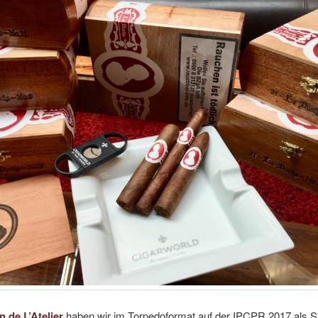
n de L’Atelier
haben wir im Torpedoformat auf der IPCPR 2017 als 