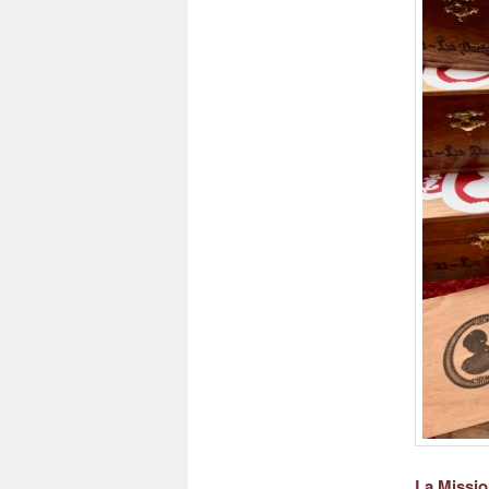
La Missio