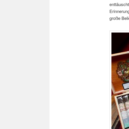
enttäuscht
Erinnerung
große Beli