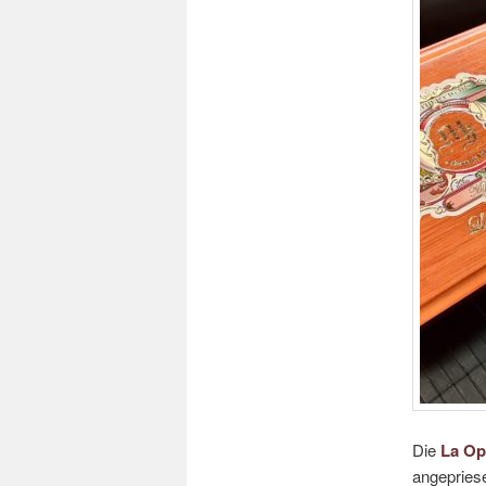
Die
La Op
angepries