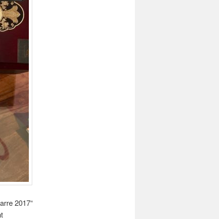
arre 2017“
t