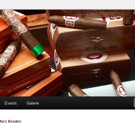
 Blog
Events
Galerie
Marc Benden