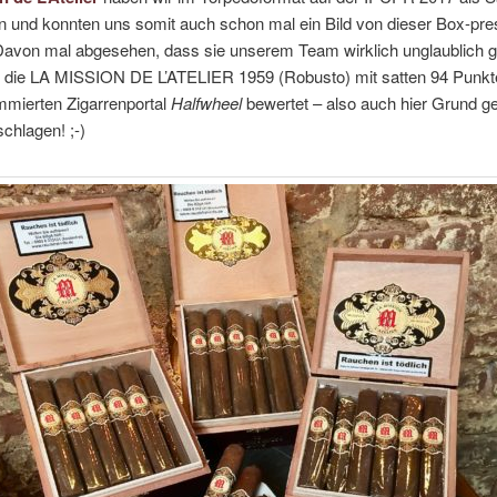
und konnten uns somit auch schon mal ein Bild von dieser Box-pre
avon mal abgesehen, dass sie unserem Team wirklich unglaublich gu
e die LA MISSION DE L’ATELIER 1959 (Robusto) mit satten 94 Punkt
mierten Zigarrenportal
Halfwheel
bewertet – also auch hier Grund ge
chlagen! ;-)