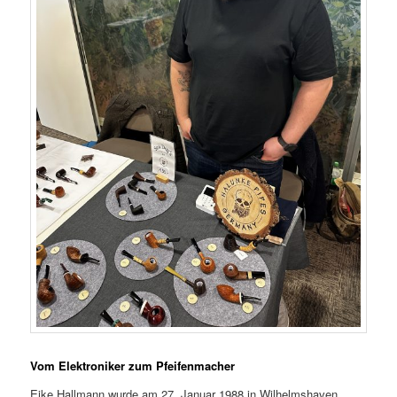
Vom Elektroniker zum Pfeifenmacher
Eike Hallmann wurde am 27. Januar 1988 in Wilhelmshaven