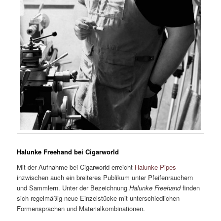
Halunke Freehand bei Cigarworld
Mit der Aufnahme bei Cigarworld erreicht
Halunke Pipes
inzwischen auch ein breiteres Publikum unter Pfeifenrauchern
und Sammlern. Unter der Bezeichnung
Halunke Freehand
finden
sich regelmäßig neue Einzelstücke mit unterschiedlichen
Formensprachen und Materialkombinationen.