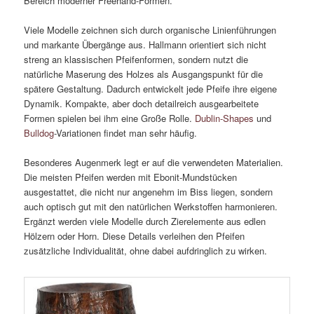
Bereich moderner Freehand-Formen.
Viele Modelle zeichnen sich durch organische Linienführungen
und markante Übergänge aus. Hallmann orientiert sich nicht
streng an klassischen Pfeifenformen, sondern nutzt die
natürliche Maserung des Holzes als Ausgangspunkt für die
spätere Gestaltung. Dadurch entwickelt jede Pfeife ihre eigene
Dynamik. Kompakte, aber doch detailreich ausgearbeitete
Formen spielen bei ihm eine Große Rolle.
Dublin-Shapes
und
Bulldog
-Variationen findet man sehr häufig.
Besonderes Augenmerk legt er auf die verwendeten Materialien.
Die meisten Pfeifen werden mit Ebonit-Mundstücken
ausgestattet, die nicht nur angenehm im Biss liegen, sondern
auch optisch gut mit den natürlichen Werkstoffen harmonieren.
Ergänzt werden viele Modelle durch Zierelemente aus edlen
Hölzern oder Horn. Diese Details verleihen den Pfeifen
zusätzliche Individualität, ohne dabei aufdringlich zu wirken.