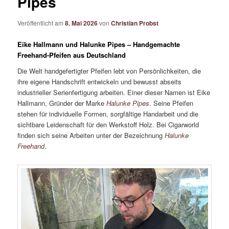
Pipes
Veröffentlicht am
8. Mai 2026
von
Christian Probst
Eike Hallmann und Halunke Pipes – Handgemachte
Freehand-Pfeifen aus Deutschland
Die Welt handgefertigter Pfeifen lebt von Persönlichkeiten, die
ihre eigene Handschrift entwickeln und bewusst abseits
industrieller Serienfertigung arbeiten. Einer dieser Namen ist Eike
Hallmann, Gründer der Marke
Halunke Pipes
. Seine Pfeifen
stehen für individuelle Formen, sorgfältige Handarbeit und die
sichtbare Leidenschaft für den Werkstoff Holz. Bei Cigarworld
finden sich seine Arbeiten unter der Bezeichnung
Halunke
Freehand
.