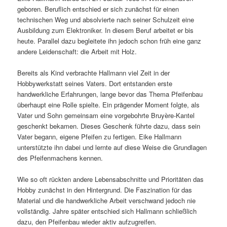
geboren. Beruflich entschied er sich zunächst für einen
technischen Weg und absolvierte nach seiner Schulzeit eine
Ausbildung zum Elektroniker. In diesem Beruf arbeitet er bis
heute. Parallel dazu begleitete ihn jedoch schon früh eine ganz
andere Leidenschaft: die Arbeit mit Holz.
Bereits als Kind verbrachte Hallmann viel Zeit in der
Hobbywerkstatt seines Vaters. Dort entstanden erste
handwerkliche Erfahrungen, lange bevor das Thema Pfeifenbau
überhaupt eine Rolle spielte. Ein prägender Moment folgte, als
Vater und Sohn gemeinsam eine vorgebohrte Bruyère-Kantel
geschenkt bekamen. Dieses Geschenk führte dazu, dass sein
Vater begann, eigene Pfeifen zu fertigen. Eike Hallmann
unterstützte ihn dabei und lernte auf diese Weise die Grundlagen
des Pfeifenmachens kennen.
Wie so oft rückten andere Lebensabschnitte und Prioritäten das
Hobby zunächst in den Hintergrund. Die Faszination für das
Material und die handwerkliche Arbeit verschwand jedoch nie
vollständig. Jahre später entschied sich Hallmann schließlich
dazu, den Pfeifenbau wieder aktiv aufzugreifen.