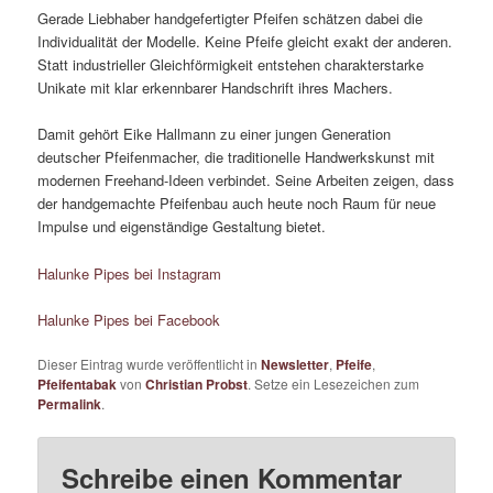
Gerade Liebhaber handgefertigter Pfeifen schätzen dabei die
Individualität der Modelle. Keine Pfeife gleicht exakt der anderen.
Statt industrieller Gleichförmigkeit entstehen charakterstarke
Unikate mit klar erkennbarer Handschrift ihres Machers.
Damit gehört Eike Hallmann zu einer jungen Generation
deutscher Pfeifenmacher, die traditionelle Handwerkskunst mit
modernen Freehand-Ideen verbindet. Seine Arbeiten zeigen, dass
der handgemachte Pfeifenbau auch heute noch Raum für neue
Impulse und eigenständige Gestaltung bietet.
Halunke Pipes bei Instagram
Halunke Pipes bei Facebook
Dieser Eintrag wurde veröffentlicht in
Newsletter
,
Pfeife
,
Pfeifentabak
von
Christian Probst
. Setze ein Lesezeichen zum
Permalink
.
Schreibe einen Kommentar