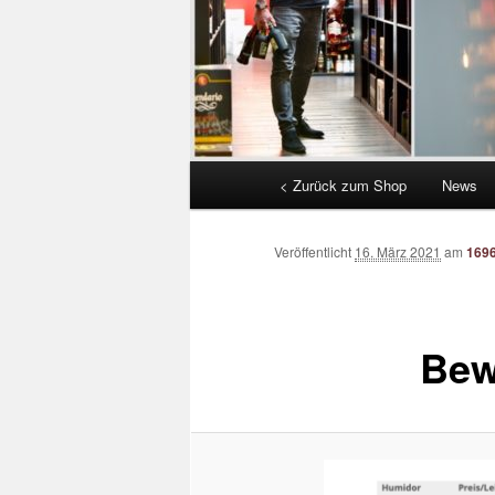
Hauptmenü
< Zurück zum Shop
News
Veröffentlicht
16. März 2021
am
1696
Bew