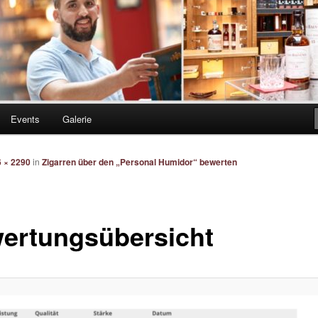
Events
Galerie
 × 2290
in
Zigarren über den „Personal Humidor“ bewerten
ertungsübersicht