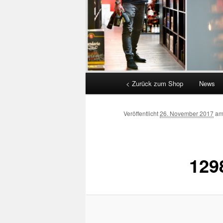
Hauptmenü
< Zurück zum Shop
News
Veröffentlicht
26. November 2017
a
129