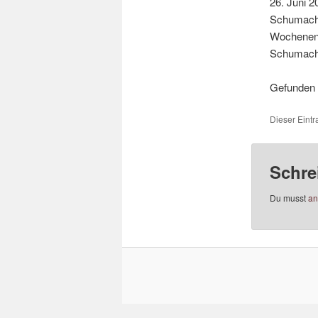
26. Juni 2
Schumach
Wochenende
Schumache
Gefunden 
Dieser Eintr
Schre
Du musst
an