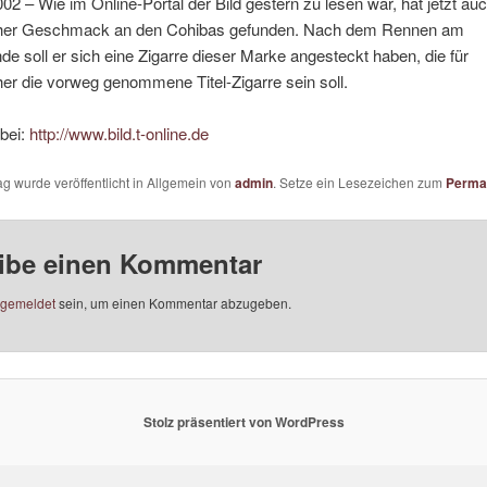
002 – Wie im Online-Portal der Bild gestern zu lesen war, hat jetzt au
er Geschmack an den Cohibas gefunden. Nach dem Rennen am
 soll er sich eine Zigarre dieser Marke angesteckt haben, die für
r die vorweg genommene Titel-Zigarre sein soll.
bei:
http://www.bild.t-online.de
ag wurde veröffentlicht in Allgemein von
admin
. Setze ein Lesezeichen zum
Perma
ibe einen Kommentar
gemeldet
sein, um einen Kommentar abzugeben.
Stolz präsentiert von WordPress